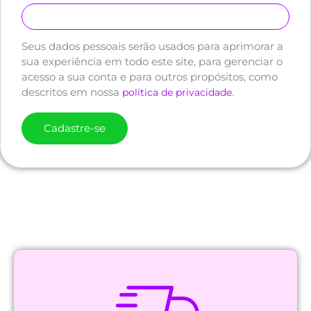
Seus dados pessoais serão usados para aprimorar a
sua experiência em todo este site, para gerenciar o
acesso a sua conta e para outros propósitos, como
descritos em nossa
.
política de privacidade
Cadastre-se