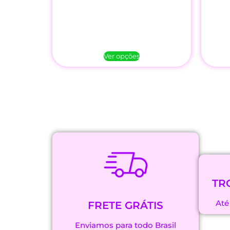
Ver opções
TR
Até
FRETE GRÁTIS
Enviamos para todo Brasil