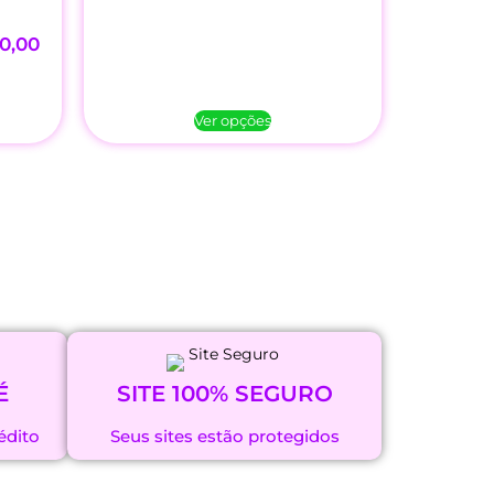
0,00
Ver opções
É
SITE 100% SEGURO
édito
Seus sites estão protegidos