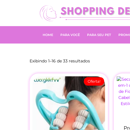
HOME
PARA VOCÊ
PARA SEU PET
PROM
Exibindo 1–16 de 33 resultados
Oferta!
Pr