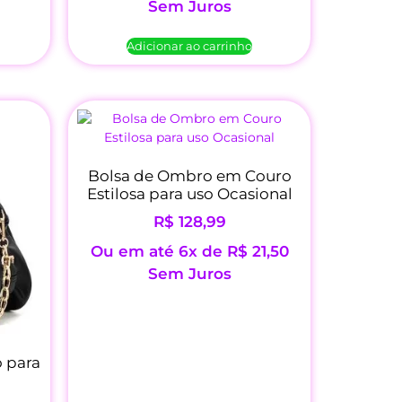
Sem Juros
Adicionar ao carrinho
Bolsa de Ombro em Couro
Estilosa para uso Ocasional
R$
128,99
Ou em até 6x de
R$
21,50
Sem Juros
 para