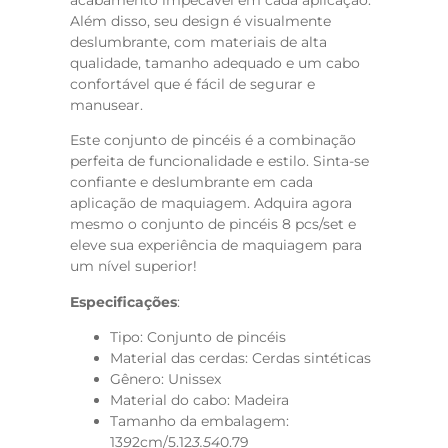
Além disso, seu design é visualmente
deslumbrante, com materiais de alta
qualidade, tamanho adequado e um cabo
confortável que é fácil de segurar e
manusear.
Este conjunto de pincéis é a combinação
perfeita de funcionalidade e estilo. Sinta-se
confiante e deslumbrante em cada
aplicação de maquiagem. Adquira agora
mesmo o conjunto de pincéis 8 pcs/set e
eleve sua experiência de maquiagem para
um nível superior!
Especificações
:
Tipo: Conjunto de pincéis
Material das cerdas: Cerdas sintéticas
Gênero: Unissex
Material do cabo: Madeira
Tamanho da embalagem:
13
9
2cm/5.12
3.54
0.79