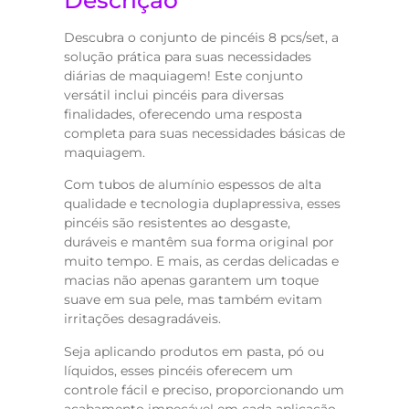
Descubra o conjunto de pincéis 8 pcs/set, a
solução prática para suas necessidades
diárias de maquiagem! Este conjunto
versátil inclui pincéis para diversas
finalidades, oferecendo uma resposta
completa para suas necessidades básicas de
maquiagem.
Com tubos de alumínio espessos de alta
qualidade e tecnologia duplapressiva, esses
pincéis são resistentes ao desgaste,
duráveis e mantêm sua forma original por
muito tempo. E mais, as cerdas delicadas e
macias não apenas garantem um toque
suave em sua pele, mas também evitam
irritações desagradáveis.
Seja aplicando produtos em pasta, pó ou
líquidos, esses pincéis oferecem um
controle fácil e preciso, proporcionando um
acabamento impecável em cada aplicação.