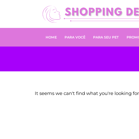
HOME
PARA VOCÊ
PARA SEU PET
PROM
It seems we can't find what you're looking for