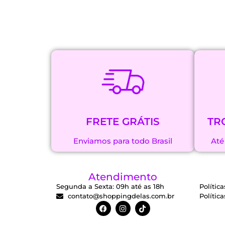
FRETE GRÁTIS
TR
Enviamos para todo Brasil
Até
Atendimento
Segunda a Sexta: 09h até as 18h
Polític
contato@shoppingdelas.com.br
Polític