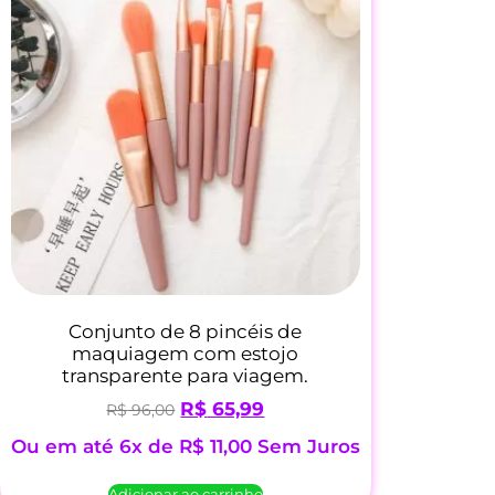
Conjunto de 8 pincéis de
maquiagem com estojo
transparente para viagem.
R$
65,99
R$
96,00
Ou em até 6x de
R$
11,00
Sem Juros
Adicionar ao carrinho