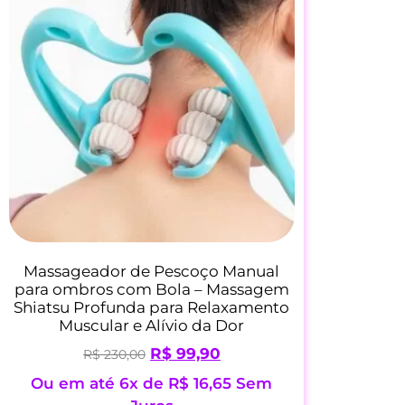
Massageador de Pescoço Manual
para ombros com Bola – Massagem
Shiatsu Profunda para Relaxamento
Muscular e Alívio da Dor
R$
99,90
R$
230,00
Ou em até 6x de
R$
16,65
Sem