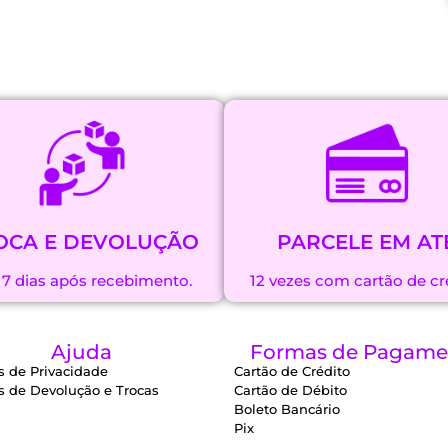
OCA E DEVOLUÇÃO
PARCELE EM AT
 7 dias após recebimento.
12 vezes com cartão de cr
Ajuda
Formas de Pagame
as de Privacidade
Cartão de Crédito
as de Devolução e Trocas
Cartão de Débito
Boleto Bancário
Pix