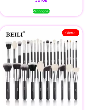
Juros
Ver opções
Oferta!