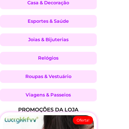
Casa & Decoração
Esportes & Saúde
Joias & Bijuterias
Relógios
Roupas & Vestuário
Viagens & Passeios
PROMOÇÕES DA LOJA
Oferta!