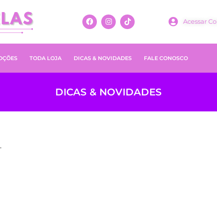
Acessar Co
OÇÕES
TODA LOJA
DICAS & NOVIDADES
FALE CONOSCO
DICAS & NOVIDADES
.