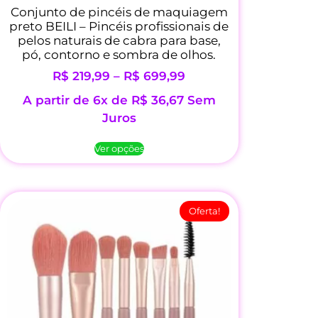
Conjunto de pincéis de maquiagem
preto BEILI – Pincéis profissionais de
pelos naturais de cabra para base,
pó, contorno e sombra de olhos.
R$
219,99
–
R$
699,99
A partir de 6x de
R$
36,67
Sem
Juros
Ver opções
Oferta!