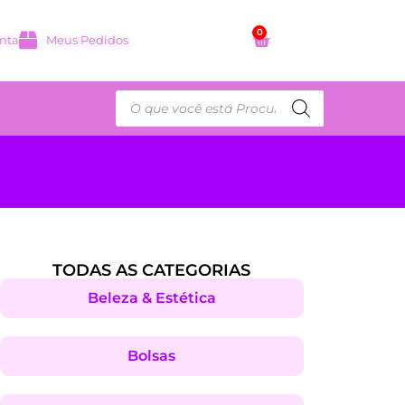
0
nta
Meus Pedidos
TODAS AS CATEGORIAS
Beleza & Estética
Bolsas